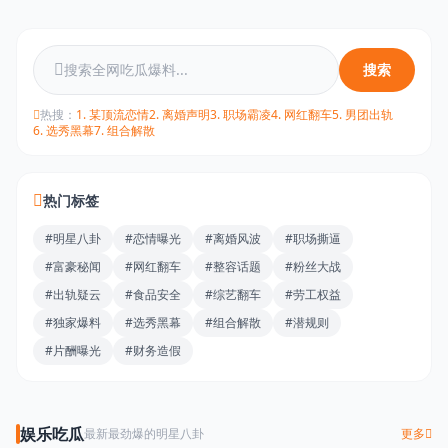
51热门今日吃瓜
搜索
热搜：
1. 某顶流恋情
2. 离婚声明
3. 职场霸凌
4. 网红翻车
5. 男团出轨
6. 选秀黑幕
7. 组合解散
热门标签
#明星八卦
#恋情曝光
#离婚风波
#职场撕逼
#富豪秘闻
#网红翻车
#整容话题
#粉丝大战
#出轨疑云
#食品安全
#综艺翻车
#劳工权益
#独家爆料
#选秀黑幕
#组合解散
#潜规则
#片酬曝光
#财务造假
娱乐吃瓜
最新最劲爆的明星八卦
更多