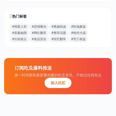
热门标签
#明星八卦
#恋情曝光
#离婚风波
#职场撕逼
#富豪秘闻
#网红翻车
#整容话题
#粉丝大战
#出轨疑云
#食品安全
#综艺翻车
#劳工权益
订阅吃瓜爆料推送
第一时间获取最新最劲爆的吃瓜资讯，不错过任何热点
加入社区