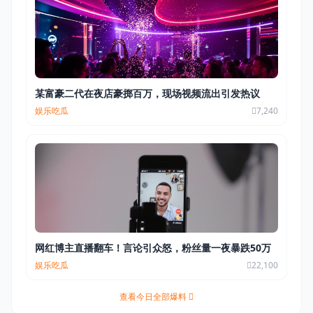
某富豪二代在夜店豪掷百万，现场视频流出引发热议
娱乐吃瓜
7,240
网红博主直播翻车！言论引众怒，粉丝量一夜暴跌50万
娱乐吃瓜
22,100
查看今日全部爆料