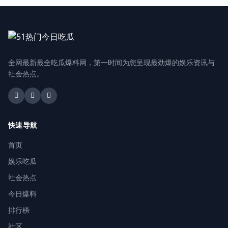
全网最新最全吃瓜爆料网，第一时间为您呈现最劲爆的娱乐资讯与
社会热点。
快速导航
首页
娱乐吃瓜
社会热点
今日爆料
排行榜
社区