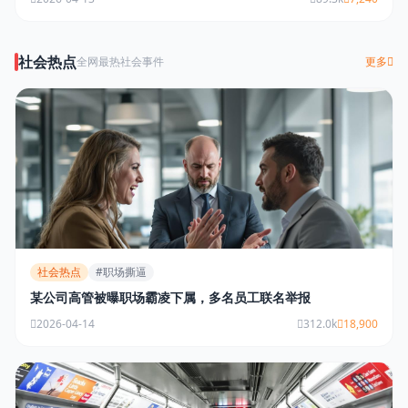
社会热点
全网最热社会事件
更多
社会热点
#职场撕逼
某公司高管被曝职场霸凌下属，多名员工联名举报
2026-04-14
312.0k
18,900